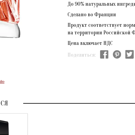
До 90% натуральных ингред
Сделано во Франции
Продукт соответствует нор
на территории Российской 
Цена включает НДС
Поделиться:
Айо
ТСЯ