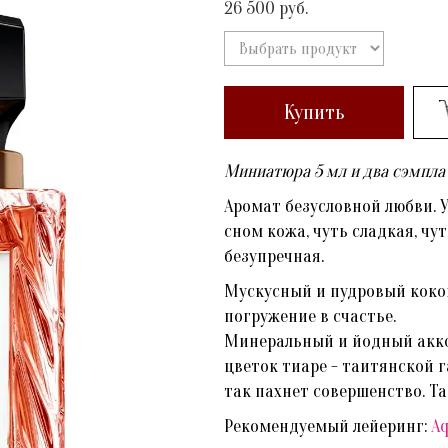
26 500
руб.
Купить
Миниатюра 5 мл и два сэмпла 
Аромат безусловной любви. У
сном кожа, чуть сладкая, чут
безупречная.
Мускусный и пудровый коко
погружение в счастье.
Минеральный и йодный акко
цветок тиаре - таитянской 
так пахнет совершенство. Та
Рекомендуемый лейеринг:
Aq