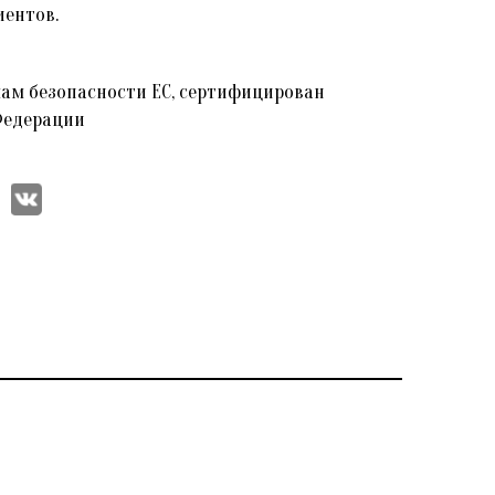
иентов.
мам безопасности ЕС, сертифицирован
Федерации