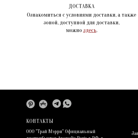
ДОСТАВКА
Ознакомиться с условиями доставки, а также
зоной, доступной для доставки,
можно
здесь
.
КОНТАКТЫ
ООО "Трай Мэрри" Официальный
За