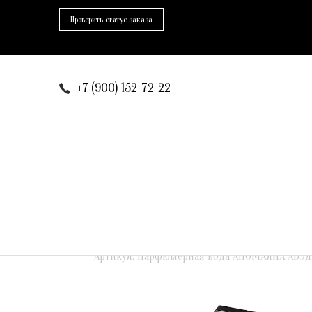
Проверить статус заказа
+7 (900) 152-72-22
Артикул:
Парфюмерная вода АНОМАЛИА АБЭД 