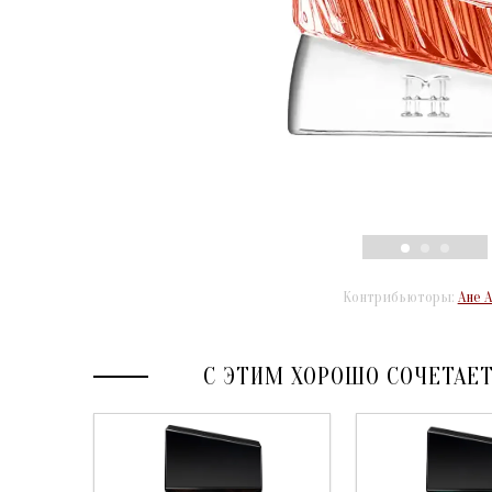
Контрибьюторы:
Ане 
С ЭТИМ ХОРОШО СОЧЕТАЕ