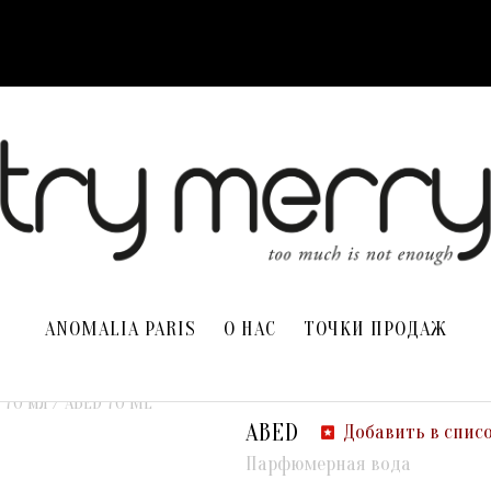
ANOMALIA PARIS
О НАС
ТОЧКИ ПРОДАЖ
70 мл / ABED 70 ML
ABED
Добавить в спис
Парфюмерная вода