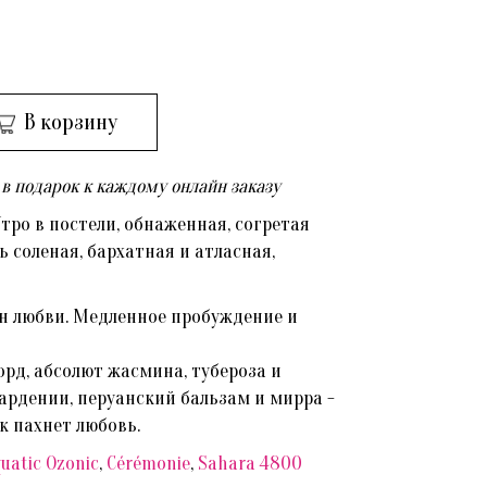
В корзину
в подарок к каждому онлайн заказу
тро в постели, обнаженная, согретая
ь соленая, бархатная и атласная,
н любви. Медленное пробуждение и
рд, абсолют жасмина, тубероза и
гардении, перуанский бальзам и мирра -
к пахнет любовь.
uatic Ozonic
,
Cérémonie
,
Sahara 4800