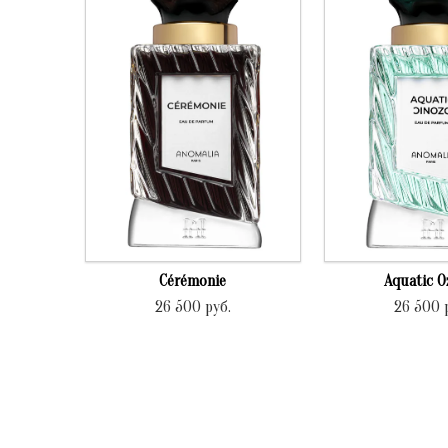
Cérémonie
Aquatic O
26 500
руб.
26 500