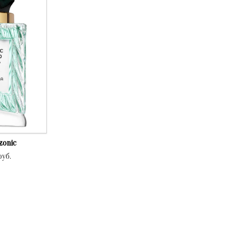
zonic
руб.