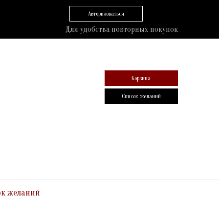
Авторизоваться
Для удобства повторных покупок
Корзина
Список желаний
ок желаний