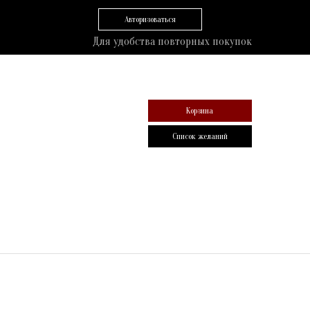
Авторизоваться
Для удобства повторных покупок
Корзина
Список желаний