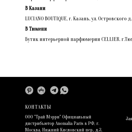
В Казани
LUCIANO BOUTIQUE, г. Казань, ул. Островского д
В Тюмени
Бутик интерьерной парфюмерии CELLIER. г.Тюме
КОНТАКТЫ
ООО "Трай Мэрри" Официальный
За
дистрибьютор Anomalia Paris в РФ, г.
Москва, Нижний Кисловский пер., д.3,