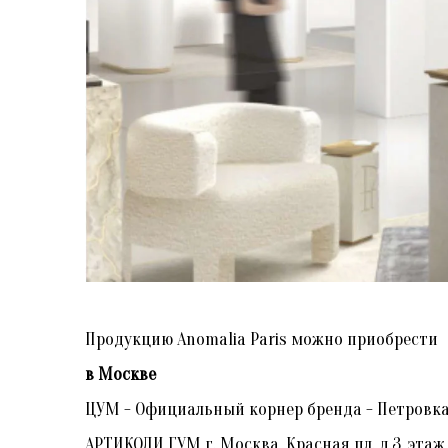
Продукцию Anomalia Paris можно приобрести
в Москве
ЦУМ - Официальный корнер бренда - Петровка
АРТИКОЛИ ГУМ г. Москва, Красная пл. д.3, этаж 1