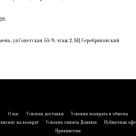
.26
нь, ул.Советская 55/8, этаж 2, БЦ Cеребряковский
О нас
Условия доставки
Условия возврата и обмена
явление на возврат
Условия оплаты Долями
Публичная офе
Привилегии