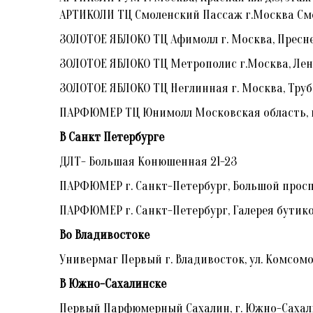
АРТИКОЛИ ТЦ Смоленский Пассаж г.Москва Смо
ЗОЛОТОЕ ЯБЛОКО ТЦ Афимолл г. Москва, Пресне
ЗОЛОТОЕ ЯБЛОКО ТЦ Метрополис г.Москва, Ленин
ЗОЛОТОЕ ЯБЛОКО ТЦ Неглинная г. Москва, Труб
ПАРФЮМЕР
ТЦ Юнимолл Московская область, го
В Санкт Петербурге
ДЛТ- Большая Конюшенная 21-23
ПАРФЮМЕР г. Санкт-Петербург, Большой проспект
ПАРФЮМЕР г. Санкт-Петербург, Галерея бутиков
Во Владивостоке
Универмаг Первый г. Владивосток, ул. Комсомоль
В Южно-Сахалинске
Первый Парфюмерный Сахалин, г. Южно-Сахалинс