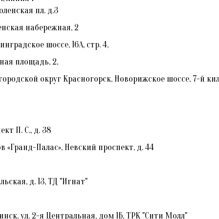
ленская пл. д.3
нская набережная, 2
градское шоссе, 16А, стр. 4,
ная площадь, 2,
родской округ Красногорск, Новорижское шоссе, 7-й килом
 П. С., д. 38
 «Гранд-Палас», Невский проспект, д. 44
ская, д. 13, ТД "Игнат"
к, ул. 2-я Центральная, дом 1Б, ТРК "Сити Молл"