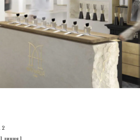
 2
, линия 1