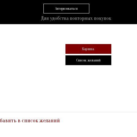
Авторизоваться
Для удобства повторных покупок
Корзина
Список желаний
бавить в список желаний