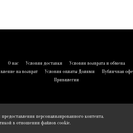
О нас
Условия доставки
Условия возврата и обмена
явление на возврат
Условия оплаты Долями
Публичная офе
Привилегии
и предоставления персонализированного контента.
итикой в отношении файлов cookie.