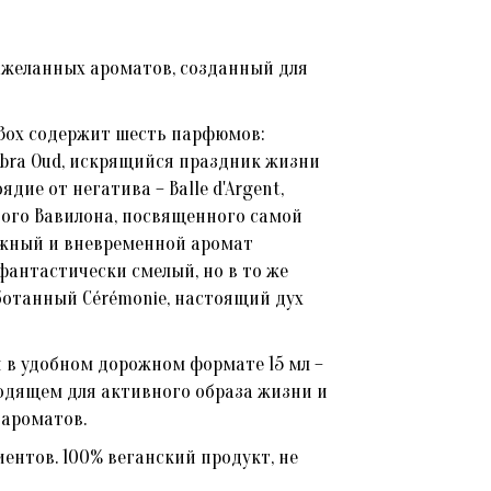
 желанных ароматов, созданный для
 Box содержит шесть парфюмов:
ra Oud, искрящийся праздник жизни
дие от негатива – Balle d'Argent,
вого Вавилона, посвященного самой
нежный и вневременной аромат
 фантастически смелый, но в то же
ботанный Cérémonie, настоящий дух
 в удобном дорожном формате 15 мл –
ходящем для активного образа жизни и
 ароматов.
ентов. 100% веганский продукт, не