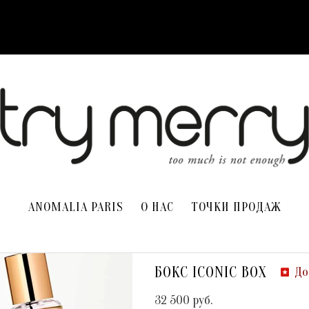
ANOMALIA PARIS
О НАС
ТОЧКИ ПРОДАЖ
БОКС ICONIC BOX
До
32 500
руб.