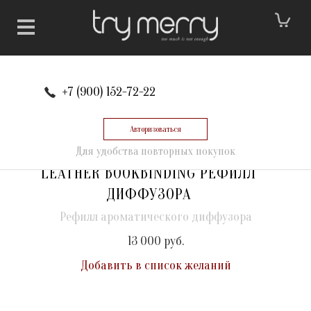
+7 (900) 152-72-22
Авторизоваться
Для удобства повторных покупок
LEATHER BOOKBINDING РЕФИЛЛ
ДИФФУЗОРА
Рефилл ароматического диффузора
13 000 руб.
Добавить в список желаний