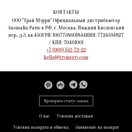
КОНТАКТЫ
ООО "Трай Мэрри" Официальный дистрибьютор
Anomalia Paris в РФ, г. Москва, Нижний Кисловский
пер., д.3, кв.45ОГРН: 1067758601844ИНН: 7724594827
/ КПП: 70401001
+7 (900) 152-72-22
hello@trymerry.com
Проверить статус заказа
О нас
Условия доставки
Условия возврата и обмена
Заявление на возврат