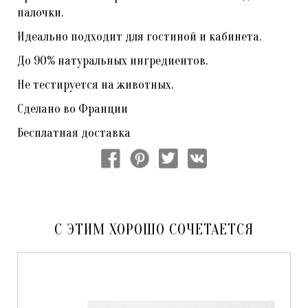
палочки.
Идеально подходит для гостиной и кабинета.
До 90% натуральных ингредиентов.
Не тестируется на животных.
Сделано во Франции
Бесплатная доставка
С ЭТИМ ХОРОШО СОЧЕТАЕТСЯ