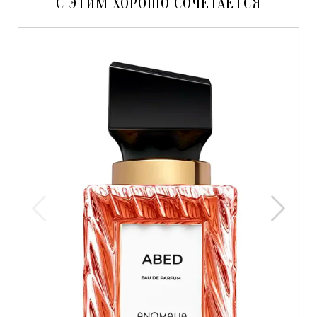
С ЭТИМ ХОРОШО СОЧЕТАЕТСЯ