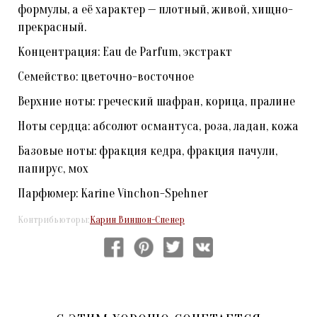
формулы, а её характер — плотный, живой, хищно-
прекрасный.
Концентрация: Eau de Parfum, экстракт
Семейство: цветочно-восточное
Верхние ноты: греческий шафран, корица, пралине
Ноты сердца: абсолют османтуса, роза, ладан, кожа
Базовые ноты: фракция кедра, фракция пачули,
папирус, мох
Парфюмер: Karine Vinchon-Spehner
Контрибьюторы:
​Карин Виншон-Спенер