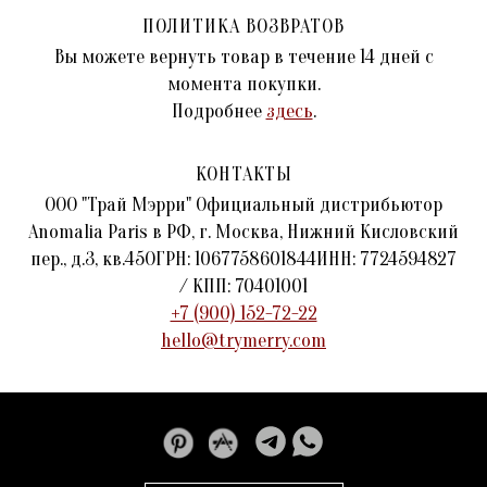
ПОЛИТИКА ВОЗВРАТОВ
Вы можете вернуть товар в течение 14 дней с
момента покупки.
Подробнее
здесь
.
КОНТАКТЫ
ООО "Трай Мэрри" Официальный дистрибьютор
Anomalia Paris в РФ, г. Москва, Нижний Кисловский
пер., д.3, кв.45ОГРН: 1067758601844ИНН: 7724594827
/ КПП: 70401001
+7 (900) 152-72-22
hello@trymerry.com