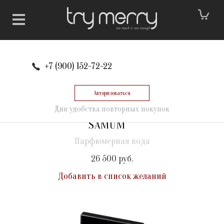
+7 (900) 152-72-22
Авторизоваться
Для удобства повторных покупок
SAMŪM
Парфюмерная вода
26 500 руб.
Добавить в список желаний