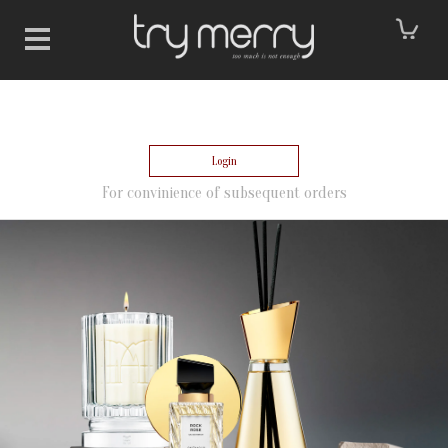
Login
For convinience of subsequent orders