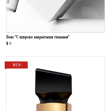
Бокс "С широко закрытыми глазами"
$
0
NEW