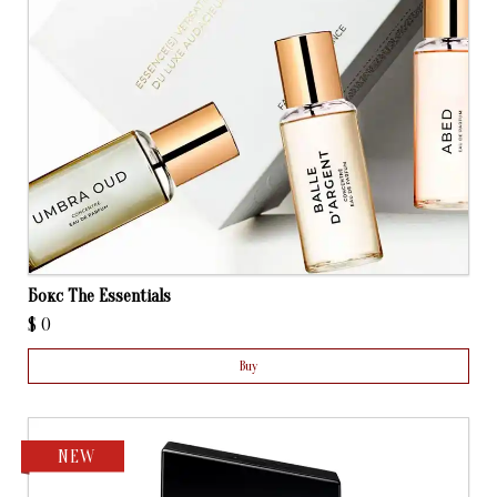
Бокс The Essentials
$
0
Buy
NEW