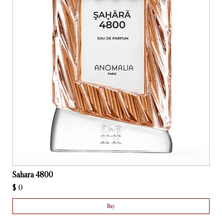
Sahara 4800
$
0
Buy