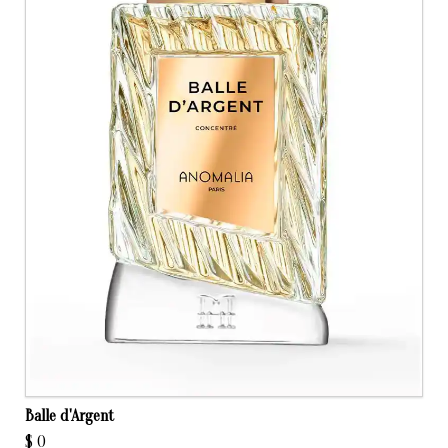
Balle d'Argent
$
0