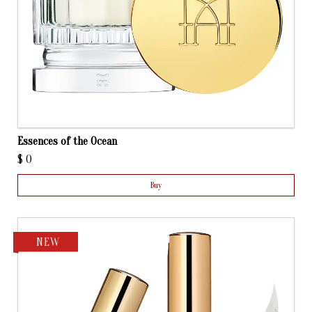
Essences of the Ocean
$
0
Buy
NEW