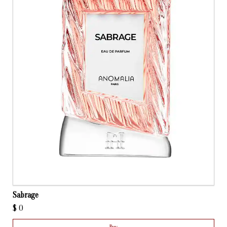
Sabrage
$
0
Buy