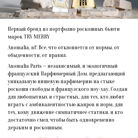
Первый бренд из портфолио роскошных бьюти
марок TRY MERRY
Anomalia, nf: Все, что отклоняется от нормы, от
обыденности, от правил.
Anomalia Paris — независимый, и экологичный
французский Парфюмерный Дом, предлагающий
уникальную нишевую парфюмерию на стыке
роскоши свободы и французского ноу-хау. Создан
для любопытных и страстных, для тех, кто любит
играть с амбивалентностью жанров и норм, для
тех, кому движение симпатичнее статики, и кто
достаточно смел, чтобы быть одновременно
дерзким и роскошным.