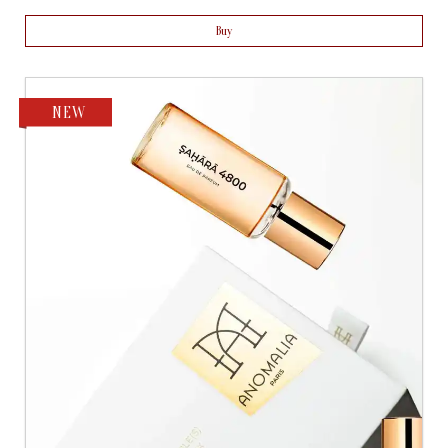
Buy
NEW