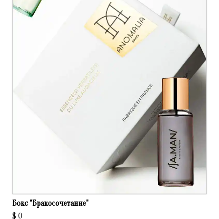
Бокс "Бракосочетание"
$
0