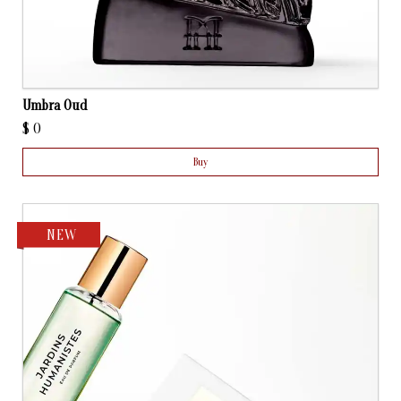
Umbra Oud
$
0
Buy
NEW